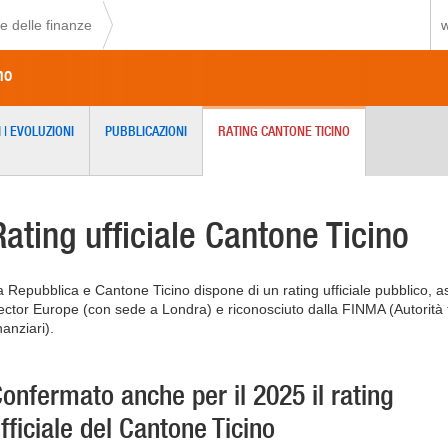
e delle finanze
w
no
 | EVOLUZIONI
PUBBLICAZIONI
RATING CANTONE TICINO
Rating ufficiale Cantone Ticino
a Repubblica e Cantone Ticino dispone di un rating ufficiale pubblico, 
ector Europe (con sede a Londra) e riconosciuto dalla FINMA (Autorità f
nanziari).
onfermato anche per il 2025 il rating
fficiale del Cantone Ticino