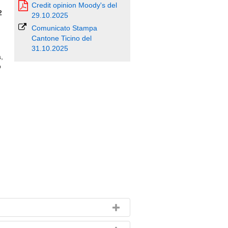
Credit opinion Moody's del
2
29.10.2025
Comunicato Stampa
Cantone Ticino del
31.10.2025
,
o