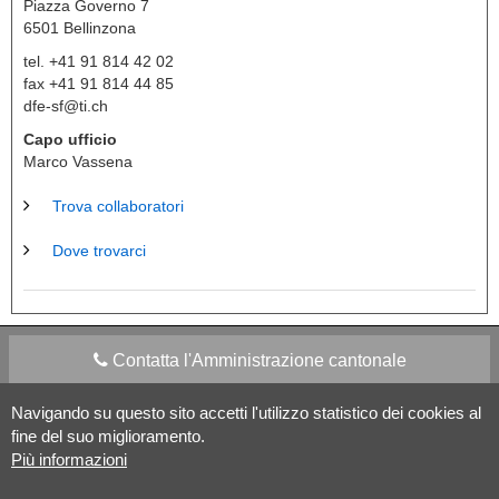
Piazza Governo 7
6501
Bellinzona
tel. +41 91 814 42 02
fax +41 91 814 44 85
dfe-sf@ti.ch
Capo ufficio
Marco Vassena
Trova collaboratori
Dove trovarci
Contatta l'Amministrazione cantonale
Navigando su questo sito accetti l'utilizzo statistico dei cookies al
Apps Mobile
Social media
fine del suo miglioramento.
Più informazioni
Aiuto