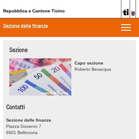
Repubblica e Cantone Ticino
Sezione delle finanze
Toggle
naviga
Sezione
Capo sezione
Roberto Bevacqua
www.ti.ch/finanze
Contatti
Sezione delle finanze
Piazza Governo 7
6501
Bellinzona