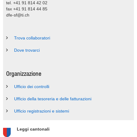
tel. +41 91 814 42 02
fax +41 91 814 44 85
dfe-sf@ti.ch
Trova collaboratori
Dove trovarci
Organizzazione
Ufficio dei controlli
Ufficio della tesoreria e delle fatturazioni
Ufficio registrazioni e sistemi
Leggi cantonali