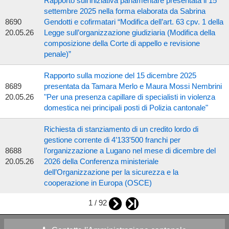
Rapporto sull’iniziativa parlamentare presentata il 15
settembre 2025 nella forma elaborata da Sabrina
8690
Gendotti e cofirmatari “Modifica dell’art. 63 cpv. 1 della
20.05.26
Legge sull’organizzazione giudiziaria (Modifica della
composizione della Corte di appello e revisione
penale)”
Rapporto sulla mozione del 15 dicembre 2025
8689
presentata da Tamara Merlo e Maura Mossi Nembrini
20.05.26
"Per una presenza capillare di specialisti in violenza
domestica nei principali posti di Polizia cantonale"
Richiesta di stanziamento di un credito lordo di
gestione corrente di 4’133'500 franchi per
8688
l’organizzazione a Lugano nel mese di dicembre del
20.05.26
2026 della Conferenza ministeriale
dell’Organizzazione per la sicurezza e la
cooperazione in Europa (OSCE)
1 / 92