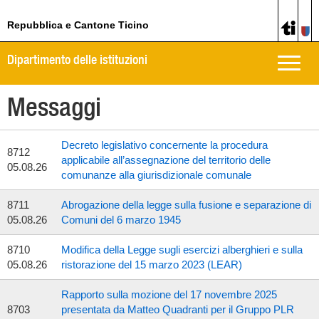
Repubblica e Cantone Ticino
Dipartimento delle istituzioni
Toggle
naviga
Messaggi
Decreto legislativo concernente la procedura
8712
applicabile all’assegnazione del territorio delle
05.08.26
comunanze alla giurisdizionale comunale
8711
Abrogazione della legge sulla fusione e separazione di
05.08.26
Comuni del 6 marzo 1945
8710
Modifica della Legge sugli esercizi alberghieri e sulla
05.08.26
ristorazione del 15 marzo 2023 (LEAR)
Rapporto sulla mozione del 17 novembre 2025
8703
presentata da Matteo Quadranti per il Gruppo PLR