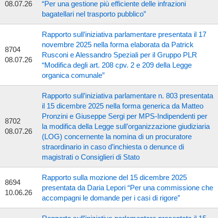
08.07.26
“Per una gestione più efficiente delle infrazioni
bagatellari nel trasporto pubblico”
Rapporto sull’iniziativa parlamentare presentata il 17
novembre 2025 nella forma elaborata da Patrick
8704
Rusconi e Alessandro Speziali per il Gruppo PLR
08.07.26
“Modifica degli art. 208 cpv. 2 e 209 della Legge
organica comunale”
Rapporto sull’iniziativa parlamentare n. 803 presentata
il 15 dicembre 2025 nella forma generica da Matteo
Pronzini e Giuseppe Sergi per MPS-Indipendenti per
8702
la modifica della Legge sull’organizzazione giudiziaria
08.07.26
(LOG) concernente la nomina di un procuratore
straordinario in caso d’inchiesta o denunce di
magistrati o Consiglieri di Stato
Rapporto sulla mozione del 15 dicembre 2025
8694
presentata da Daria Lepori “Per una commissione che
10.06.26
accompagni le domande per i casi di rigore”