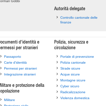
orman Gobbi
Autorità delegate
Controllo cantonale delle
finanze
ocumenti d'identità e
Polizia, sicurezza e
ermessi per stranieri
circolazione
Passaporto
Portale di prevenzione
Carte d'identità
Polizia cantonale
Permessi per stranieri
Strade sicure
Integrazione stranieri
Acque sicure
Montagne sicure
ilitare e protezione della
Cyber sicuro
opolazione
Radicalizzazione
Violenza domestica
Militare
Protezione civile