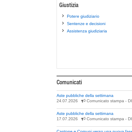
Giustizia
Potere giudiziario
Sentenze e decisioni
Assistenza giudiziaria
Comunicati
Aste pubbliche della settimana
24.07.2026
Comunicato stampa
- 
Aste pubbliche della settimana
17.07.2026
Comunicato stampa
- 
Cantone e Comuni verso una nuova fase