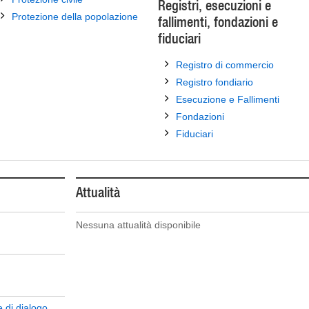
Registri, esecuzioni e
Protezione della popolazione
fallimenti, fondazioni e
fiduciari
Registro di commercio
Registro fondiario
Esecuzione e Fallimenti
Fondazioni
Fiduciari
Attualità
Nessuna attualità disponibile
DI
DI
 di dialogo