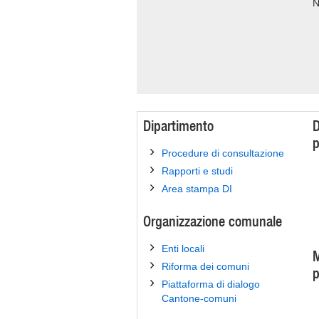
N
Dipartimento
D
p
Procedure di consultazione
Rapporti e studi
Area stampa DI
Organizzazione comunale
Enti locali
M
Riforma dei comuni
p
Piattaforma di dialogo
Cantone-comuni