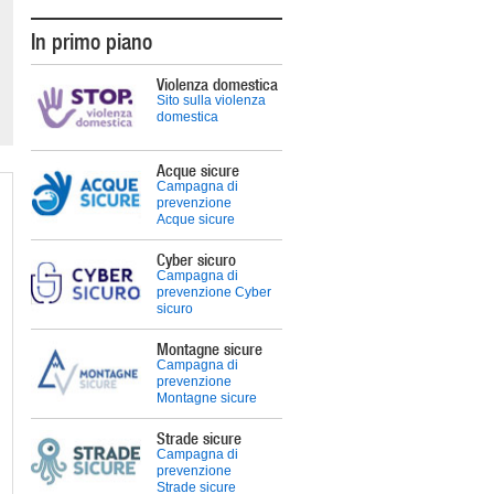
In primo piano
Violenza domestica
Sito sulla violenza
domestica
Acque sicure
Campagna di
prevenzione
Acque sicure
Cyber sicuro
Campagna di
prevenzione Cyber
sicuro
Montagne sicure
Campagna di
prevenzione
Montagne sicure
Strade sicure
Campagna di
prevenzione
Strade sicure