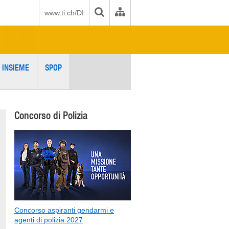
www.ti.ch/DI
 INSIEME
SPOP
Concorso di Polizia
Concorso aspiranti gendarmi e
agenti di polizia 2027