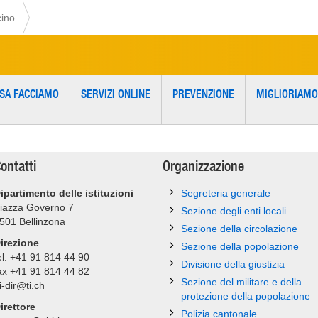
cino
SA FACCIAMO
SERVIZI ONLINE
PREVENZIONE
MIGLIORIAMO
ontatti
Organizzazione
ipartimento delle istituzioni
Segreteria generale
iazza Governo 7
Sezione degli enti locali
501
Bellinzona
Sezione della circolazione
irezione
Sezione della popolazione
el. +41 91 814 44 90
Divisione della giustizia
ax +41 91 814 44 82
Sezione del militare e della
i-dir@ti.ch
protezione della popolazione
irettore
Polizia cantonale