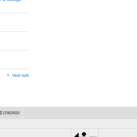
DI
DI
DI
DI
Vedi tutti
CONDIVIDI