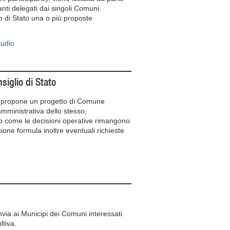
ti delegati dai singoli Comuni.
o di Stato una o più proposte
tudio
siglio di Stato
 e propone un progetto di Comune
amministrativa dello stesso,
to come le decisioni operative rimangono
ne formula inoltre eventuali richieste
nvia ai Municipi dei Comuni interessati
ltiva.