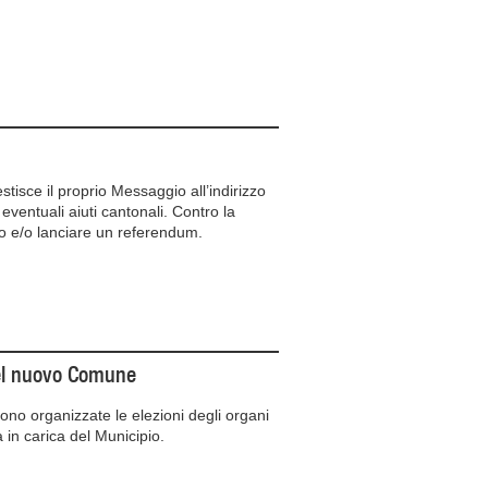
estisce il proprio Messaggio all’indirizzo
eventuali aiuti cantonali. Contro la
rso e/o lanciare un referendum.
 del nuovo Comune
ono organizzate le elezioni degli organi
in carica del Municipio.