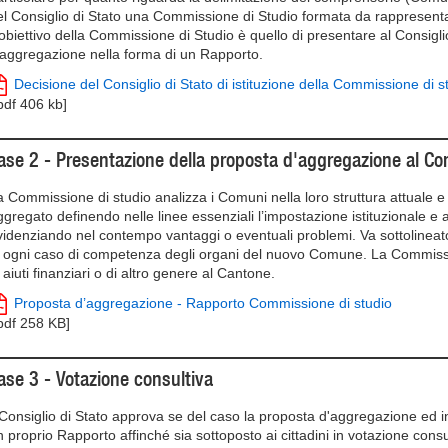
el Consiglio di Stato una Commissione di Studio formata da rappresentan
’obiettivo della Commissione di Studio è quello di presentare al Consigli
’aggregazione nella forma di un Rapporto.
Decisione del Consiglio di Stato di istituzione della Commissione di s
.pdf 406 kb]
ase 2 - Presentazione della proposta d'aggregazione al Con
a Commissione di studio analizza i Comuni nella loro struttura attuale
ggregato definendo nelle linee essenziali l’impostazione istituzionale e 
videnziando nel contempo vantaggi o eventuali problemi. Va sottolinea
n ogni caso di competenza degli organi del nuovo Comune. La Commissio
 aiuti finanziari o di altro genere al Cantone.
Proposta d’aggregazione - Rapporto Commissione di studio
.pdf 258 KB]
ase 3 - Votazione consultiva
l Consiglio di Stato approva se del caso la proposta d'aggregazione ed i
n proprio Rapporto affinché sia sottoposto ai cittadini in votazione consu