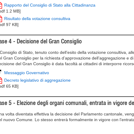
Rapporto del Consiglio di Stato alla Cittadinanza
.pdf 1.2 MB]
Risultato della votazione consultiva
.pdf 97 KB]
ase 4 - Decisione del Gran Consiglio
 Consiglio di Stato, tenuto conto dell’esito della votazione consultiva, all
el Gran Consiglio per la richiesta d’approvazione dell’aggregazione e di 
ecisione del Gran Consiglio è data facoltà ai cittadini di interporre rico
Messaggio Governativo
Decreto legislativo di aggregazione
.pdf 65 KB]
ase 5 - Elezione degli organi comunali, entrata in vigore
na volta diventata effettiva la decisione del Parlamento cantonale, veng
el nuovo Comune. Lo stesso entrerà formalmente in vigore con l’entrata 