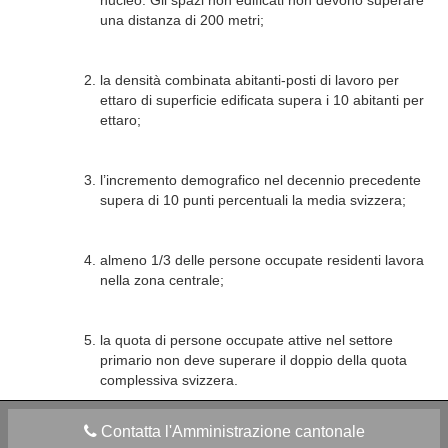
nucleo. Gli spazi non edificati non devono superare
una distanza di 200 metri;
la densità combinata abitanti-posti di lavoro per
ettaro di superficie edificata supera i 10 abitanti per
ettaro;
l’incremento demografico nel decennio precedente
supera di 10 punti percentuali la media svizzera;
almeno 1/3 delle persone occupate residenti lavora
nella zona centrale;
la quota di persone occupate attive nel settore
primario non deve superare il doppio della quota
complessiva svizzera.
Contatta l'Amministrazione cantonale