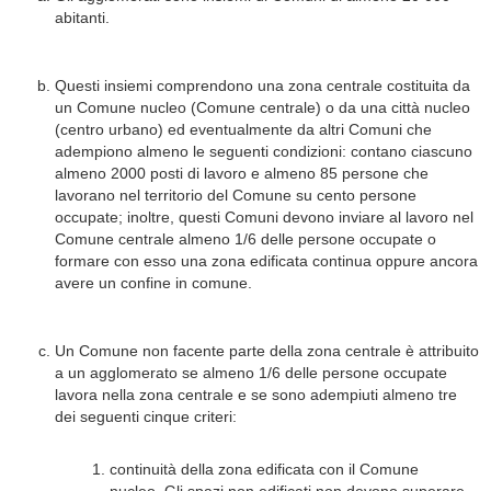
abitanti.
Questi insiemi comprendono una zona centrale costituita da
un Comune nucleo (Comune centrale) o da una città nucleo
(centro urbano) ed eventualmente da altri Comuni che
adempiono almeno le seguenti condizioni: contano ciascuno
almeno 2000 posti di lavoro e almeno 85 persone che
lavorano nel territorio del Comune su cento persone
occupate; inoltre, questi Comuni devono inviare al lavoro nel
Comune centrale almeno 1/6 delle persone occupate o
formare con esso una zona edificata continua oppure ancora
avere un confine in comune.
Un Comune non facente parte della zona centrale è attribuito
a un agglomerato se almeno 1/6 delle persone occupate
lavora nella zona centrale e se sono adempiuti almeno tre
dei seguenti cinque criteri:
continuità della zona edificata con il Comune