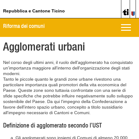
Repubblica e Cantone Ticino
Riforma dei comuni
Toggle
naviga
Agglomerati urbani
Nel corso degli ultimi anni, il ruolo dell'agglomerato ha conquistato
un'importanza maggiore all'interno dell'organizzazione degli stati
moderni.
Tanto le piccole quanto le grandi zone urbane rivestono una
particolare importanza quali promotori della vita economica del
Paese. Queste zone sono tuttavia confrontate con una serie di
sfide specifiche che potrebbe influire negativamente sullo sviluppo
sostenibile del Paese. Da qui l'impegno della Confederazione a
favore dell'intero spazio urbano, concepito a titolo sussidiario
all'impegno necessario di Cantoni e Comuni.
Definizione di agglomerato secondo l’UST
Gli agglomerati sono insiemi di Comuni di almeno 20 000