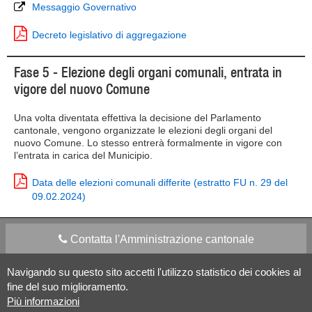
Messaggio Governativo
Decreto legislativo di aggregazione
Fase 5 - Elezione degli organi comunali, entrata in
vigore del nuovo Comune
Una volta diventata effettiva la decisione del Parlamento
cantonale, vengono organizzate le elezioni degli organi del
nuovo Comune. Lo stesso entrerà formalmente in vigore con
l’entrata in carica del Municipio.
Data delle elezioni comunali differite (estratto FU n. 29 del
09.02.2024)
Contatta l'Amministrazione cantonale
Navigando su questo sito accetti l'utilizzo statistico dei cookies al
Apps Mobile
Social media
fine del suo miglioramento.
Più informazioni