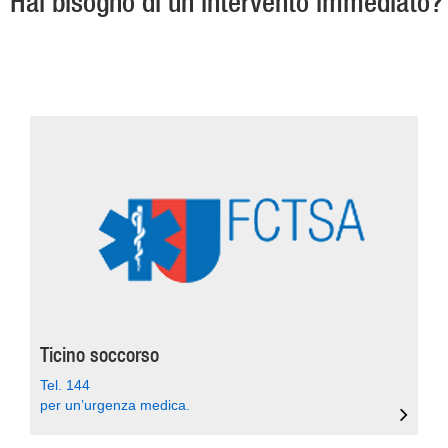
Hai bisogno di un intervento immediato?
Ticino soccorso
Tel. 144
per un’urgenza medica.