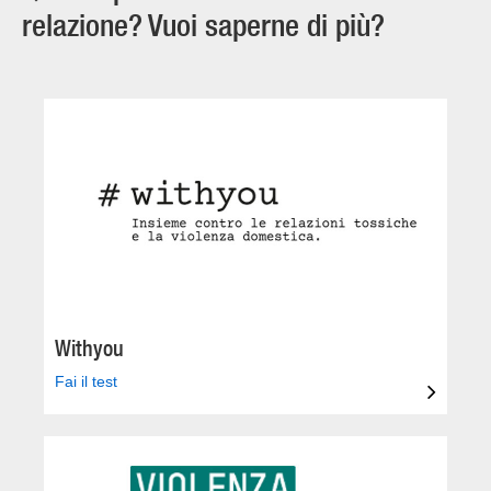
relazione? Vuoi saperne di più?
Withyou
Fai il test