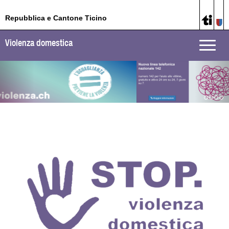
Repubblica e Cantone Ticino
Violenza domestica
Toggle
naviga
Previous
Nex