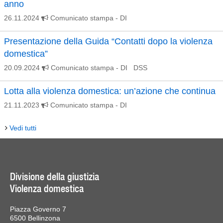
anno
26.11.2024
Comunicato stampa
- DI
Presentazione della Guida “Contatti dopo la violenza
domestica”
20.09.2024
Comunicato stampa
- DI DSS
Lotta alla violenza domestica: un’azione che continua
21.11.2023
Comunicato stampa
- DI
Vedi tutti
Divisione della giustizia
Violenza domestica
Piazza Governo 7
6500 Bellinzona