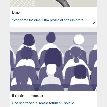
Quiz
Scopriamo insieme il tuo profilo di consumatore
Il resto… manca
Uno spettacolo di teatro-forum sui soldi e