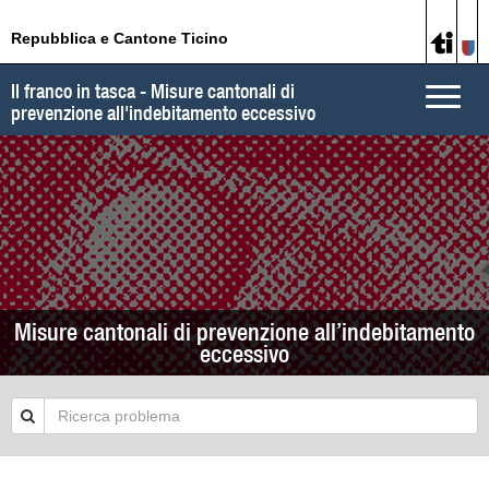
Repubblica e Cantone Ticino
Il franco in tasca - Misure cantonali di
Toggle
prevenzione all'indebitamento eccessivo
naviga
Misure cantonali di prevenzione all’indebitamento
eccessivo