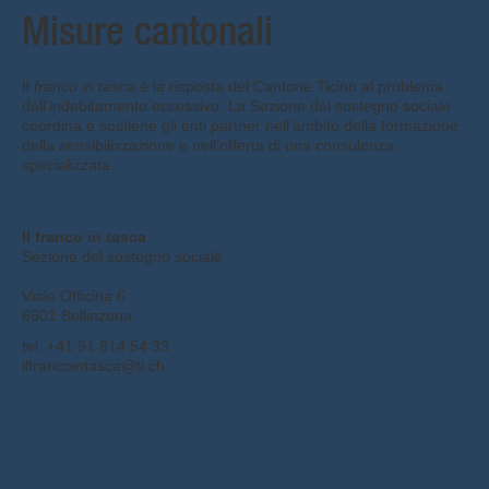
Misure cantonali
Il
franco in tasc
a è la risposta del Cantone Ticino al problema
dell’indebitamento eccessivo. La Sezione del sostegno sociale
coordina e sostiene gli enti partner nell’ambito della formazione,
della sensibilizzazione e nell’offerta di una consulenza
specializzata.
Il franco in tasca
Sezione del sostegno sociale
Viale Officina 6
6501 Bellinzona
tel. +41 91 814 54 33
ilfrancointasca@ti.ch