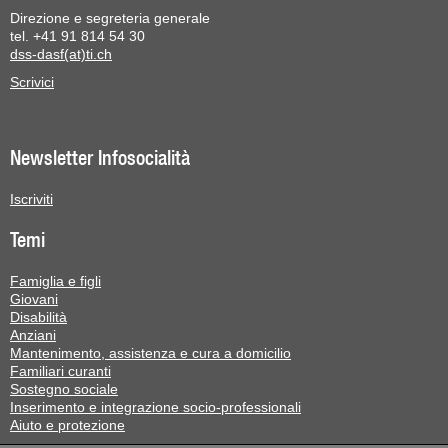
Direzione e segreteria generale
tel. +41 91 814 54 30
dss-dasf(at)ti.ch
Scrivici
Newsletter Infosocialità
Iscriviti
Temi
Famiglia e figli
Giovani
Disabilità
Anziani
Mantenimento, assistenza e cura a domicilio
Familiari curanti
Sostegno sociale
Inserimento e integrazione socio-professionali
Aiuto e protezione