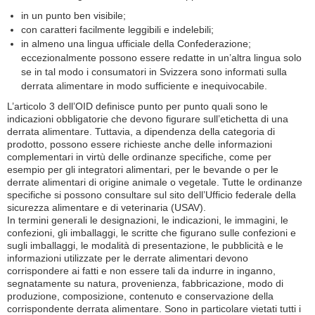
in un punto ben visibile;
con caratteri facilmente leggibili e indelebili;
in almeno una lingua ufficiale della Confederazione;
eccezionalmente possono essere redatte in un’altra lingua solo
se in tal modo i consumatori in Svizzera sono informati sulla
derrata alimentare in modo sufficiente e inequivocabile.
L’articolo 3 dell’OID definisce punto per punto quali sono le
indicazioni obbligatorie che devono figurare sull’etichetta di una
derrata alimentare. Tuttavia, a dipendenza della categoria di
prodotto, possono essere richieste anche delle informazioni
complementari in virtù delle ordinanze specifiche, come per
esempio per gli integratori alimentari, per le bevande o per le
derrate alimentari di origine animale o vegetale. Tutte le ordinanze
specifiche si possono consultare sul sito dell’Ufficio federale della
sicurezza alimentare e di veterinaria (USAV).
In termini generali le designazioni, le indicazioni, le immagini, le
confezioni, gli imballaggi, le scritte che figurano sulle confezioni e
sugli imballaggi, le modalità di presentazione, le pubblicità e le
informazioni utilizzate per le derrate alimentari devono
corrispondere ai fatti e non essere tali da indurre in inganno,
segnatamente su natura, provenienza, fabbricazione, modo di
produzione, composizione, contenuto e conservazione della
corrispondente derrata alimentare. Sono in particolare vietati tutti i