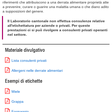
riferimenti che attribuiscono a una derrata alimentare proprietà atte
a prevenire, curare o guarire una malattia umana o che diano adito
a supposizioni del genere.
Il Laboratorio cantonale non effettua consulenze relative
all'etichettatura per aziende o privati. Per queste
prestazioni ci si può rivolgere a consulenti privati operanti
nel settore.
Materiale divulgativo
Lista consulenti privati
Allergeni nelle derrate alimentari
Esempi di etichette
Miele
Grappa
Formaggio