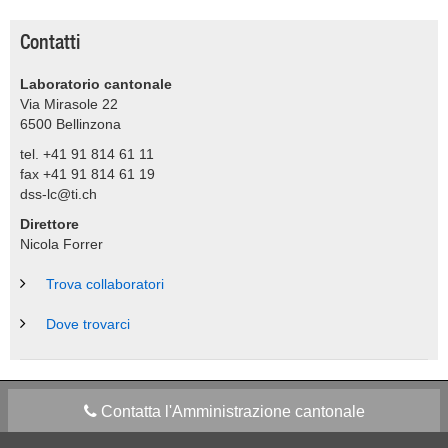
Contatti
Laboratorio cantonale
Via Mirasole 22
6500
Bellinzona
tel. +41 91 814 61 11
fax +41 91 814 61 19
dss-lc@ti.ch
Direttore
Nicola Forrer
Trova collaboratori
Dove trovarci
Contatta l'Amministrazione cantonale