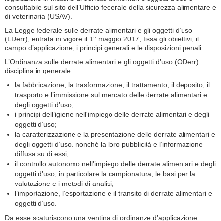
consultabile sul sito dell’Ufficio federale della sicurezza alimentare e
di veterinaria (USAV).
La Legge federale sulle derrate alimentari e gli oggetti d’uso
(LDerr), entrata in vigore il 1° maggio 2017, fissa gli obiettivi, il
campo d’applicazione, i principi generali e le disposizioni penali.
L’Ordinanza sulle derrate alimentari e gli oggetti d’uso (ODerr)
disciplina in generale:
la fabbricazione, la trasformazione, il trattamento, il deposito, il
trasporto e l’immissione sul mercato delle derrate alimentari e
degli oggetti d’uso;
i principi dell’igiene nell'impiego delle derrate alimentari e degli
oggetti d’uso;
la caratterizzazione e la presentazione delle derrate alimentari e
degli oggetti d’uso, nonché la loro pubblicità e l’informazione
diffusa su di essi;
il controllo autonomo nell'impiego delle derrate alimentari e degli
oggetti d’uso, in particolare la campionatura, le basi per la
valutazione e i metodi di analisi;
l’importazione, l’esportazione e il transito di derrate alimentari e
oggetti d’uso.
Da esse scaturiscono una ventina di ordinanze d’applicazione