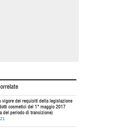
orrelate
n vigore dei requisiti della legislazione
odotti cosmetici del 1° maggio 2017
 del periodo di transizione)
021