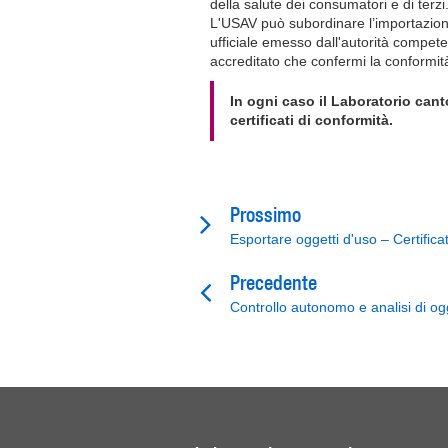
della salute dei consumatori e di terzi
L'USAV può subordinare l’importazione
ufficiale emesso dall'autorità compe
accreditato che confermi la conformità d
In ogni caso il Laboratorio cant
certificati di conformità.
Prossimo
Esportare oggetti d'uso – Certifica
Precedente
Controllo autonomo e analisi di og