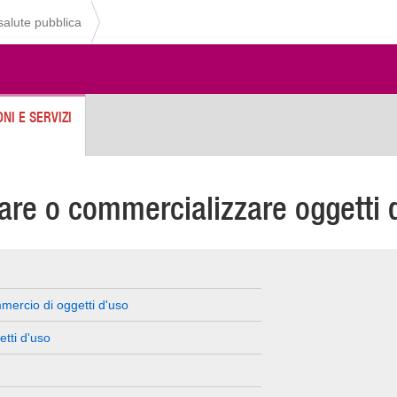
 salute pubblica
NI E SERVIZI
tare o commercializzare oggetti 
mmercio di oggetti d'uso
etti d'uso