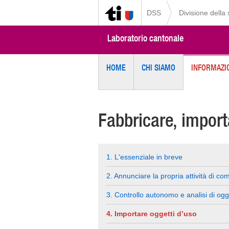
DSS
Divisione della
Laboratorio cantonale
HOME
CHI SIAMO
INFORMAZIO
Fabbricare, impor
1. L'essenziale in breve
2. Annunciare la propria attività di co
3. Controllo autonomo e analisi di ogg
4. Importare oggetti d’uso