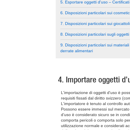
5. Esportare oggetti d'uso – Certificat
6. Disposizioni particolari sui cosmetic
7. Disposizioni particolari sui giocattoli
8. Disposizioni particolari sugli ogge
9. Disposizioni particolari sui material
derrate alimentari
4. Importare oggetti d’
L'importazione di oggetti d'uso è possib
requisiti fissati dal diritto svizzero (
L'importatore è tenuto al controllo a
Possono essere immessi sul mercato u
d’uso è considerato sicuro se in cond
comporta pericoli o comporta solo peri
utilizzazione normale e considerati ac