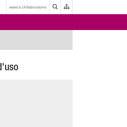
www.ti.ch/laboratorio
d'uso