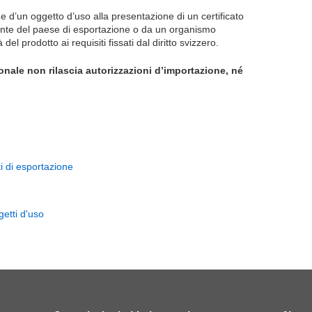
.
 d’un oggetto d’uso alla presentazione di un certificato
tente del paese di esportazione o da un organismo
el prodotto ai requisiti fissati dal diritto svizzero.
onale non rilascia autorizzazioni d’importazione, né
ti di esportazione
getti d'uso