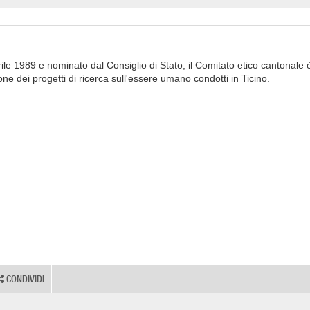
prile 1989 e nominato dal Consiglio di Stato, il Comitato etico cantonale 
ne dei progetti di ricerca sull'essere umano condotti in Ticino.
CONDIVIDI