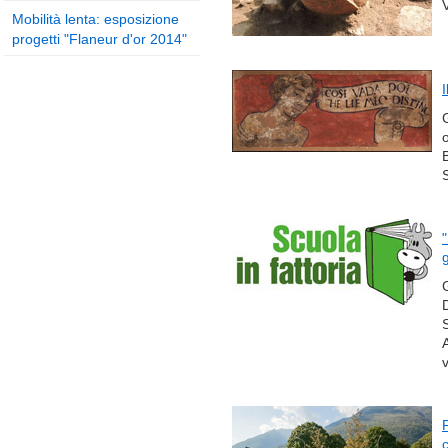
V
Mobilità lenta: esposizione
progetti "Flaneur d'or 2014"
I