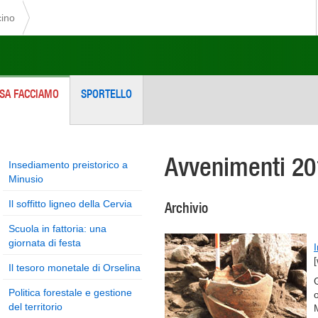
cino
SA FACCIAMO
SPORTELLO
Avvenimenti 2
Insediamento preistorico a
Minusio
Il soffitto ligneo della Cervia
Archivio
Scuola in fattoria: una
giornata di festa
Il tesoro monetale di Orselina
Politica forestale e gestione
del territorio