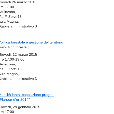
Giovedì 26 marzo 2015
ore 17.00
Bellinzona,
Via F. Zorzi 13
Aula Magna,
Stabile amministrativo 3
olitica forestale e gestione del territorio
www.ti.ch/forestali]
Giovedi, 12 marzo 2015
ore 17.00-19.00
Bellinzona,
Via F. Zorzi 13
Aula Magna,
Stabile amministrativo 3
Mobilità lenta: esposizione progetti
"Flaneur d'or 2014"
Giovedì, 29 gennaio 2015
ore 17:00