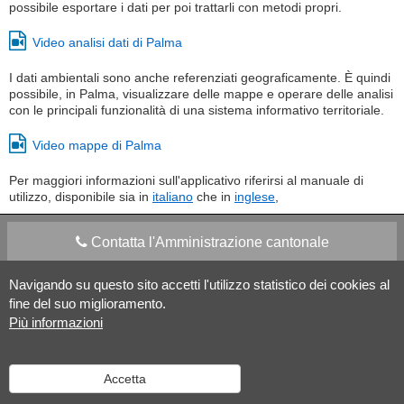
possibile esportare i dati per poi trattarli con metodi propri.
Video analisi dati di Palma
I dati ambientali sono anche referenziati geograficamente. È quindi
possibile, in Palma, visualizzare delle mappe e operare delle analisi
con le principali funzionalità di una sistema informativo territoriale.
Video mappe di Palma
Per maggiori informazioni sull'applicativo riferirsi al manuale di
utilizzo, disponibile sia in
italiano
che in
inglese
,
Contatta l'Amministrazione cantonale
Navigando su questo sito accetti l'utilizzo statistico dei cookies al
Apps Mobile
Social media
fine del suo miglioramento.
Più informazioni
Aiuto
Accetta
Versione desktop
|
Informazioni legali