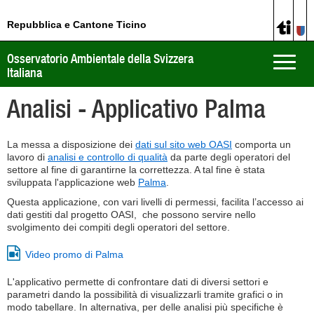
Repubblica e Cantone Ticino
Osservatorio Ambientale della Svizzera
Toggle
Italiana
naviga
Analisi - Applicativo Palma
La messa a disposizione dei
dati sul sito web OASI
comporta un
lavoro di
analisi e controllo di qualità
da parte degli operatori del
settore al fine di garantirne la correttezza. A tal fine è stata
sviluppata l'applicazione web
Palma
.
Questa applicazione, con vari livelli di permessi, facilita l’accesso ai
dati gestiti dal progetto OASI, che possono servire nello
svolgimento dei compiti degli operatori del settore.
Video promo di Palma
L'applicativo permette di confrontare dati di diversi settori e
parametri dando la possibilità di visualizzarli tramite grafici o in
modo tabellare. In alternativa, per delle analisi più specifiche è