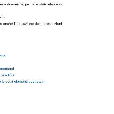
eria di energia; perciò è stato elaborato
oni.
re anche l’esecuzione delle prescrizioni.
cqua
sanamenti
vi edifici
 U degli elementi costruttivi