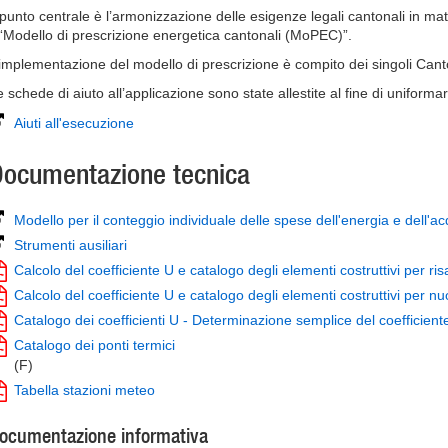
l punto centrale è l’armonizzazione delle esigenze legali cantonali in mat
l “Modello di prescrizione energetica cantonali (MoPEC)”.
’implementazione del modello di prescrizione è compito dei singoli Cant
e schede di aiuto all’applicazione sono state allestite al fine di uniforma
Aiuti all'esecuzione
ocumentazione tecnica
Modello per il conteggio individuale delle spese dell'energia e dell'a
Strumenti ausiliari
Calcolo del coefficiente U e catalogo degli elementi costruttivi per ri
Calcolo del coefficiente U e catalogo degli elementi costruttivi per nuo
Catalogo dei coefficienti U - Determinazione semplice del coefficiente
Catalogo dei ponti termici
(F)
Tabella stazioni meteo
ocumentazione informativa