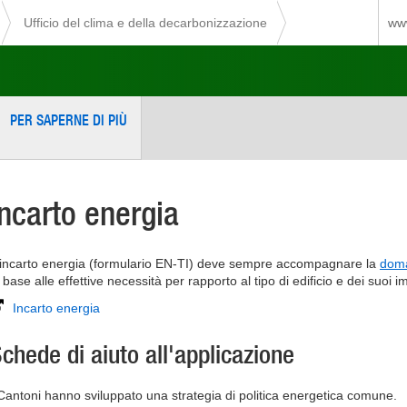
Ufficio del clima e della decarbonizzazione
www
PER SAPERNE DI PIÙ
Incarto energia
'incarto energia (formulario EN-TI) deve sempre accompagnare la
doma
 base alle effettive necessità per rapporto al tipo di edificio e dei suoi im
Incarto energia
chede di aiuto all'applicazione
 Cantoni hanno sviluppato una strategia di politica energetica comune.