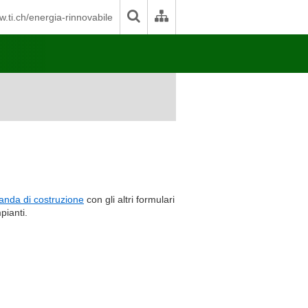
.ti.ch/energia-rinnovabile
nda di costruzione
con gli altri formulari
pianti.