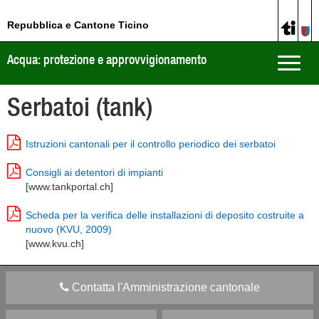
Repubblica e Cantone Ticino
Acqua: protezione e approvvigionamento
Toggle
naviga
Serbatoi (tank)
Istruzioni cantonali per il controllo periodico dei serbatoi
Consigli ai detentori di impianti
[www.tankportal.ch]
Scheda per la verifica delle installazioni di deposito costruite a
nuovo (KVU, 2009)
[www.kvu.ch]
Contatta l'Amministrazione cantonale