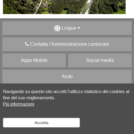
Lingue
Contatta l'Amministrazione cantonale
Apps Mobile
Social media
Aiuto
Navigando su questo sito accetti l'utilizzo statistico dei cookies al
Versione desktop
|
Informazioni legali
fine del suo miglioramento.
Più informazioni
Accetta