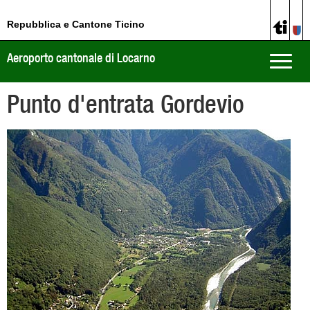
Repubblica e Cantone Ticino
Aeroporto cantonale di Locarno
Toggle
naviga
Punto d'entrata Gordevio