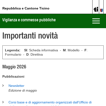
Repubblica e Cantone Ticino
Vigilanza e commesse pubbliche
Toggle
naviga
Importanti novità
Legenda: SI
: Scheda informativa -
M
: Modello -
F
:
Formulario -
D
: Direttiva
Maggio 2026
Pubblicazioni
Newsletter
Edizione di maggio
Corsi base e di aggiornamento organizzati dall’Ufficio di