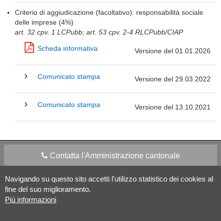
Criterio di aggiudicazione (facoltativo): responsabilità sociale
delle imprese (4%)
art. 32 cpv. 1 LCPubb; art. 53 cpv. 2-4 RLCPubb/CIAP
Scheda informativa
Versione del 01.01.2026
Comunicato stampa
Versione del 29.03.2022
Comunicato stampa
Versione del 13.10.2021
Contatta l'Amministrazione cantonale
Navigando su questo sito accetti l'utilizzo statistico dei cookies al
Apps Mobile
Social media
fine del suo miglioramento.
Più informazioni
Aiuto