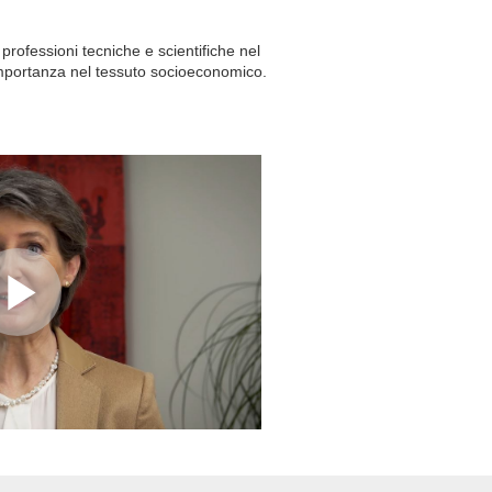
 professioni tecniche e scientifiche nel
importanza nel tessuto socioeconomico.
Riproduzione
video