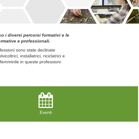
i diversi percorsi formativi e le
ormative e professionali.
ofessioni sono state declinate
rici, installatrici, riciclatrici e
 femminile in queste professioni
Eventi