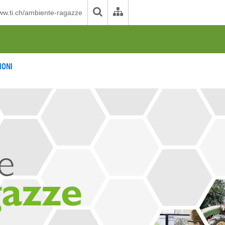
w.ti.ch/ambiente-ragazze
IONI