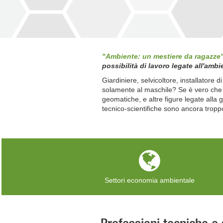
"Ambiente: un mestiere da ragazze
possibilità di lavoro legate all'amb
Giardiniere, selvicoltore, installatore
solamente al maschile? Se è vero che da
geomatiche, e altre figure legate alla 
tecnico-scientifiche sono ancora tropp
Settori economia ambientale