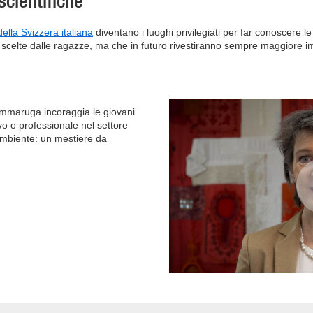
scientifiche
della Svizzera italiana
diventano i luoghi privilegiati per far conoscere le
o scelte dalle ragazze, ma che in futuro rivestiranno sempre maggiore 
ommaruga incoraggia le giovani
o o professionale nel settore
Ambiente: un mestiere da