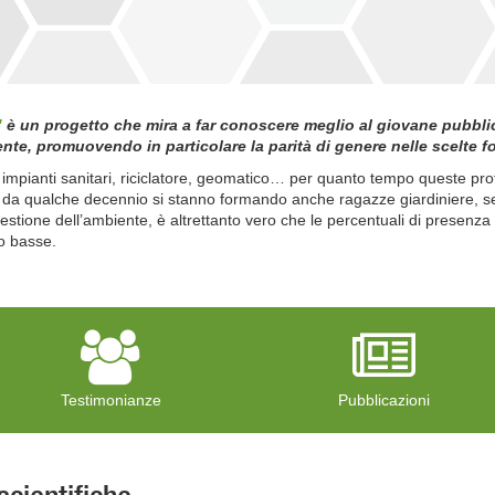
"
è un progetto che mira a far conoscere meglio al giovane pubblico 
iente, promuovendo in particolare la parità di genere nelle scelte f
 di impianti sanitari, riciclatore, geomatico… per quanto tempo queste pr
 qualche decennio si stanno formando anche ragazze giardiniere, selvicolt
gestione dell’ambiente, è altrettanto vero che le percentuali di presenza
o basse.
Testimonianze
Pubblicazioni