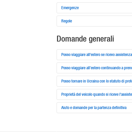
Emergenze
Regole
Domande generali
Posso viaggiare all'estero se ricevo assistenza 
Posso viaggiare all’estero continuando a prend
Posso tornare in Ucraina con lo statuto di pro
Proprietà del veicolo quando si riceve l'assist
Aiuto e domande per la partenza definitiva