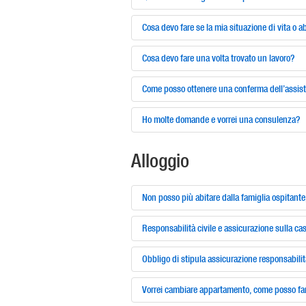
Cosa devo fare se la mia situazione di vita o a
Cosa devo fare una volta trovato un lavoro?
Come posso ottenere una conferma dell’assis
Ho molte domande e vorrei una consulenza?
Alloggio
Non posso più abitare dalla famiglia ospitant
Responsabilità civile e assicurazione sulla ca
Obbligo di stipula assicurazione responsabilità
Vorrei cambiare appartamento, come posso fa