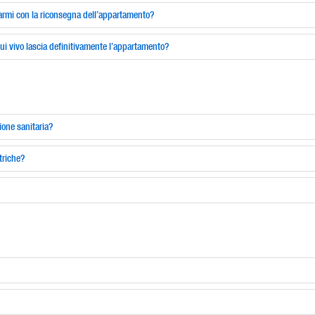
rtarmi con la riconsegna dell’appartamento?
 vivo lascia definitivamente l’appartamento?
ione sanitaria?
triche?