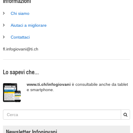
Informazioni
Chi siamo
Aiutaci a migliorare
Contattaci
fl.infogiovani@ti.ch
Lo sapevi che...
www.ti.ch/infogiovani
è consultabile anche da tablet
e smartphone.
Newsletter Infogiovani