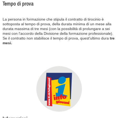
Tempo di prova
La persona in formazione che stipula il contratto di tirocinio è
sottoposta al tempo di prova, della durata minima di un mese alla
durata massima di tre mesi (con la possibilità di prolungare a sei
mesi con l'accordo della Divisione della formazione professionale).
Se il contratto non stabilisce il tempo di prova, quest'ultimo dura
tre
mesi.