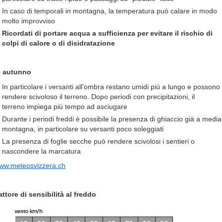
In caso di temporali in montagna, la temperatura può calare in modo
molto improvviso
Ricordati di portare acqua a sufficienza per evitare il rischio di
colpi di calore o di disidratazione
n autunno
In particolare i versanti all'ombra restano umidi più a lungo e possono
rendere scivoloso il terreno. Dopo periodi con precipitazioni, il
terreno impiega più tempo ad asciugare
Durante i periodi freddi è possibile la presenza di ghiaccio già a media
montagna, in particolare su versanti poco soleggiati
La presenza di foglie secche può rendere scivolosi i sentieri o
nascondere la marcatura
ww.meteosvizzera.ch
attore di sensibilità al freddo