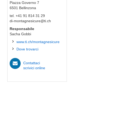
Piazza Governo 7
6501
Bellinzona
tel. +41 91 814 31 29
di-montagnesicure@ti.ch
Responsabile
Sacha Gobbi
www.ti.ch/montagnesicure
Dove trovarci
Contattaci
scrivici online