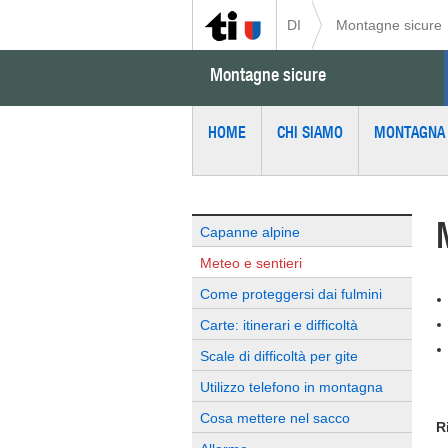
DI
Montagne sicure
Montagne sicure
HOME
CHI SIAMO
MONTAGNA 
Capanne alpine
Meteo e sentieri
Come proteggersi dai fulmini
Carte: itinerari e difficoltà
Scale di difficoltà per gite
Utilizzo telefono in montagna
Cosa mettere nel sacco
R