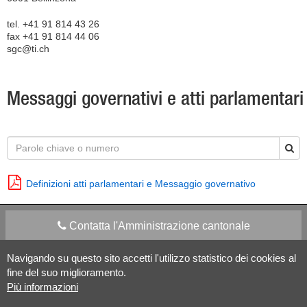
tel. +41 91 814 43 26
fax +41 91 814 44 06
sgc@ti.ch
Messaggi governativi e atti parlamentari
Definizioni atti parlamentari e Messaggio governativo
Contatta l'Amministrazione cantonale
Navigando su questo sito accetti l'utilizzo statistico dei cookies al
Apps Mobile
Social media
fine del suo miglioramento.
Più informazioni
Aiuto