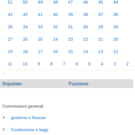
51
50
49
48
47
46
45
44
43
42
41
40
39
38
37
36
35
34
33
32
31
30
29
28
27
26
25
24
23
22
21
20
19
18
17
16
15
14
13
12
11
10
9
8
7
6
5
4
3
2
-
Deputato
Funzione
Commissioni generali
gestione e finanze
Costituzione e leggi