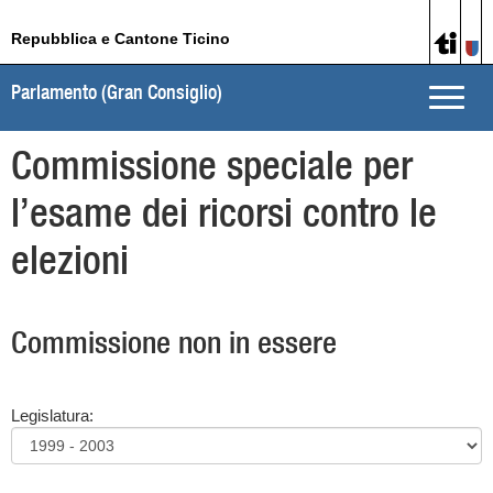
Repubblica e Cantone Ticino
Parlamento (Gran Consiglio)
Toggle
naviga
Commissione speciale per
l’esame dei ricorsi contro le
elezioni
Commissione non in essere
Legislatura: