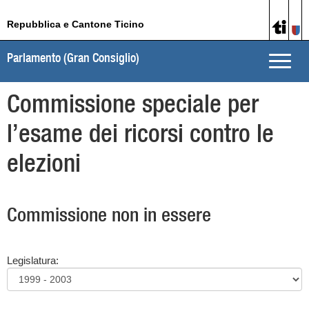
Repubblica e Cantone Ticino
Parlamento (Gran Consiglio)
Toggle
naviga
Commissione speciale per
l’esame dei ricorsi contro le
elezioni
Commissione non in essere
Legislatura: