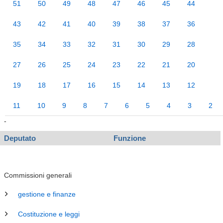
51
50
49
48
47
46
45
44
43
42
41
40
39
38
37
36
35
34
33
32
31
30
29
28
27
26
25
24
23
22
21
20
19
18
17
16
15
14
13
12
11
10
9
8
7
6
5
4
3
2
-
Deputato
Funzione
Commissioni generali
gestione e finanze
Costituzione e leggi