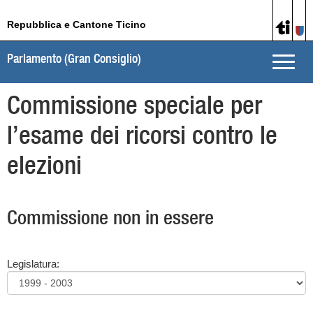
Repubblica e Cantone Ticino
Parlamento (Gran Consiglio)
Toggle
naviga
Commissione speciale per
l’esame dei ricorsi contro le
elezioni
Commissione non in essere
Legislatura: