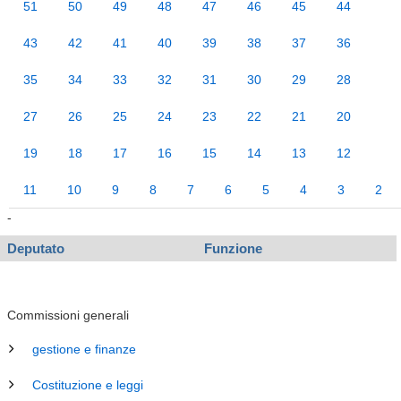
51
50
49
48
47
46
45
44
43
42
41
40
39
38
37
36
35
34
33
32
31
30
29
28
27
26
25
24
23
22
21
20
19
18
17
16
15
14
13
12
11
10
9
8
7
6
5
4
3
2
-
Deputato
Funzione
Commissioni generali
gestione e finanze
Costituzione e leggi