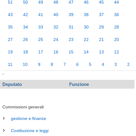
51
50
49
48
47
46
45
44
43
42
41
40
39
38
37
36
35
34
33
32
31
30
29
28
27
26
25
24
23
22
21
20
19
18
17
16
15
14
13
12
11
10
9
8
7
6
5
4
3
2
-
Deputato
Funzione
Commissioni generali
gestione e finanze
Costituzione e leggi