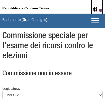
Repubblica e Cantone Ticino
Parlamento (Gran Consiglio)
Toggle
naviga
Commissione speciale per
l’esame dei ricorsi contro le
elezioni
Commissione non in essere
Legislatura: