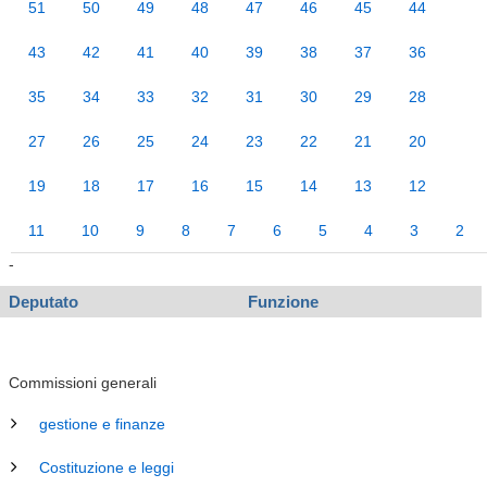
51
50
49
48
47
46
45
44
43
42
41
40
39
38
37
36
35
34
33
32
31
30
29
28
27
26
25
24
23
22
21
20
19
18
17
16
15
14
13
12
11
10
9
8
7
6
5
4
3
2
-
Deputato
Funzione
Commissioni generali
gestione e finanze
Costituzione e leggi