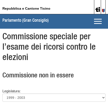
Repubblica e Cantone Ticino
Parlamento (Gran Consiglio)
Toggle
naviga
Commissione speciale per
l’esame dei ricorsi contro le
elezioni
Commissione non in essere
Legislatura: