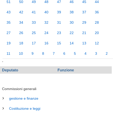
51
50
49
48
47
46
45
44
43
42
41
40
39
38
37
36
35
34
33
32
31
30
29
28
27
26
25
24
23
22
21
20
19
18
17
16
15
14
13
12
11
10
9
8
7
6
5
4
3
2
-
Deputato
Funzione
Commissioni generali
gestione e finanze
Costituzione e leggi