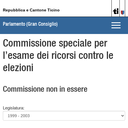
Repubblica e Cantone Ticino
Parlamento (Gran Consiglio)
Toggle
naviga
Commissione speciale per
l’esame dei ricorsi contro le
elezioni
Commissione non in essere
Legislatura: