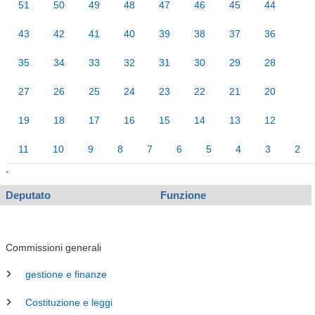
51
50
49
48
47
46
45
44
43
42
41
40
39
38
37
36
35
34
33
32
31
30
29
28
27
26
25
24
23
22
21
20
19
18
17
16
15
14
13
12
11
10
9
8
7
6
5
4
3
2
-
Deputato
Funzione
Commissioni generali
gestione e finanze
Costituzione e leggi