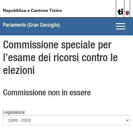
Repubblica e Cantone Ticino
Parlamento (Gran Consiglio)
Toggle
naviga
Commissione speciale per
l’esame dei ricorsi contro le
elezioni
Commissione non in essere
Legislatura: