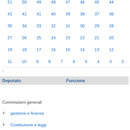
51
50
49
48
47
46
45
44
43
42
41
40
39
38
37
36
35
34
33
32
31
30
29
28
27
26
25
24
23
22
21
20
19
18
17
16
15
14
13
12
11
10
9
8
7
6
5
4
3
2
-
Deputato
Funzione
Commissioni generali
gestione e finanze
Costituzione e leggi