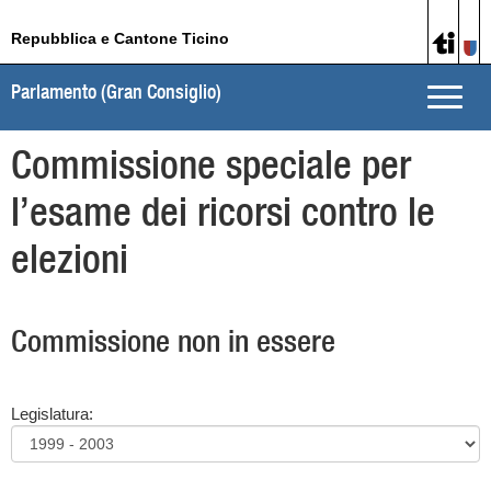
Repubblica e Cantone Ticino
Parlamento (Gran Consiglio)
Toggle
naviga
Commissione speciale per
l’esame dei ricorsi contro le
elezioni
Commissione non in essere
Legislatura: