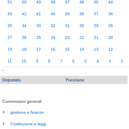
51
50
49
48
47
46
45
44
43
42
41
40
39
38
37
36
35
34
33
32
31
30
29
28
27
26
25
24
23
22
21
20
19
18
17
16
15
14
13
12
11
10
9
8
7
6
5
4
3
2
-
Deputato
Funzione
Commissioni generali
gestione e finanze
Costituzione e leggi