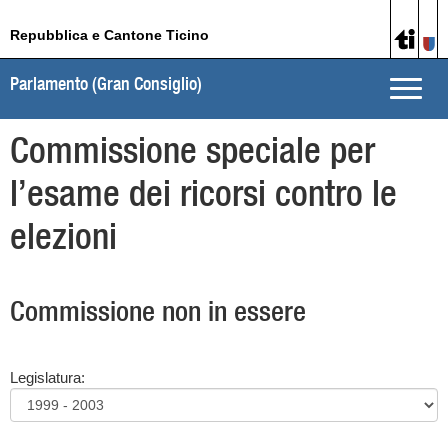
Repubblica e Cantone Ticino
Parlamento (Gran Consiglio)
Toggle
naviga
Commissione speciale per
l’esame dei ricorsi contro le
elezioni
Commissione non in essere
Legislatura: