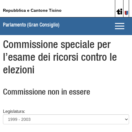
Repubblica e Cantone Ticino
Parlamento (Gran Consiglio)
Toggle
naviga
Commissione speciale per
l’esame dei ricorsi contro le
elezioni
Commissione non in essere
Legislatura: