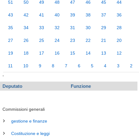
51
50
49
48
47
46
45
44
43
42
41
40
39
38
37
36
35
34
33
32
31
30
29
28
27
26
25
24
23
22
21
20
19
18
17
16
15
14
13
12
11
10
9
8
7
6
5
4
3
2
-
Deputato
Funzione
Commissioni generali
gestione e finanze
Costituzione e leggi