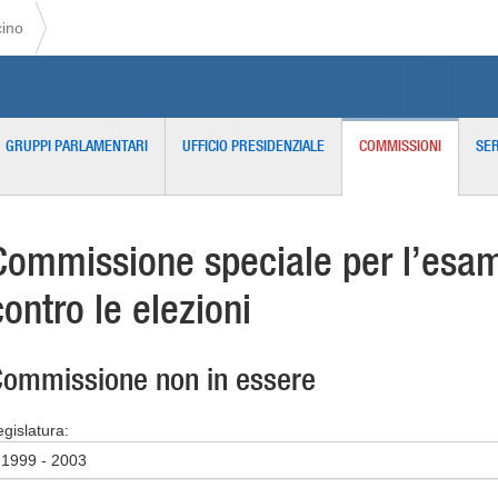
cino
GRUPPI PARLAMENTARI
UFFICIO PRESIDENZIALE
COMMISSIONI
SER
Commissione speciale per l’esame
contro le elezioni
ommissione non in essere
egislatura:
1999 - 2003