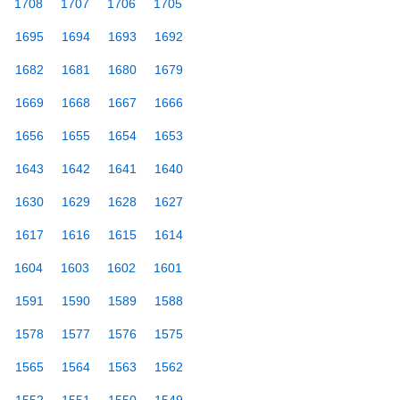
1708
1707
1706
1705
1695
1694
1693
1692
1682
1681
1680
1679
1669
1668
1667
1666
1656
1655
1654
1653
1643
1642
1641
1640
1630
1629
1628
1627
1617
1616
1615
1614
1604
1603
1602
1601
1591
1590
1589
1588
1578
1577
1576
1575
1565
1564
1563
1562