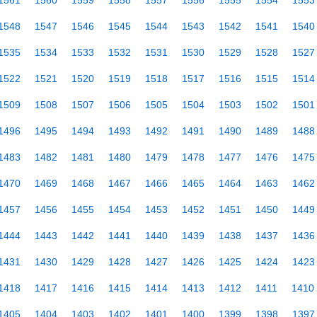
1561
1560
1559
1558
1557
1556
1555
1554
1553
1548
1547
1546
1545
1544
1543
1542
1541
1540
1535
1534
1533
1532
1531
1530
1529
1528
1527
1522
1521
1520
1519
1518
1517
1516
1515
1514
1509
1508
1507
1506
1505
1504
1503
1502
1501
1496
1495
1494
1493
1492
1491
1490
1489
1488
1483
1482
1481
1480
1479
1478
1477
1476
1475
1470
1469
1468
1467
1466
1465
1464
1463
1462
1457
1456
1455
1454
1453
1452
1451
1450
1449
1444
1443
1442
1441
1440
1439
1438
1437
1436
1431
1430
1429
1428
1427
1426
1425
1424
1423
1418
1417
1416
1415
1414
1413
1412
1411
1410
1405
1404
1403
1402
1401
1400
1399
1398
1397