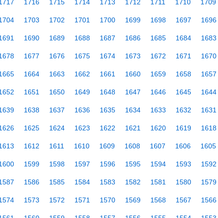
1717
1716
1715
1714
1713
1712
1711
1710
1709
1704
1703
1702
1701
1700
1699
1698
1697
1696
1691
1690
1689
1688
1687
1686
1685
1684
1683
1678
1677
1676
1675
1674
1673
1672
1671
1670
1665
1664
1663
1662
1661
1660
1659
1658
1657
1652
1651
1650
1649
1648
1647
1646
1645
1644
1639
1638
1637
1636
1635
1634
1633
1632
1631
1626
1625
1624
1623
1622
1621
1620
1619
1618
1613
1612
1611
1610
1609
1608
1607
1606
1605
1600
1599
1598
1597
1596
1595
1594
1593
1592
1587
1586
1585
1584
1583
1582
1581
1580
1579
1574
1573
1572
1571
1570
1569
1568
1567
1566