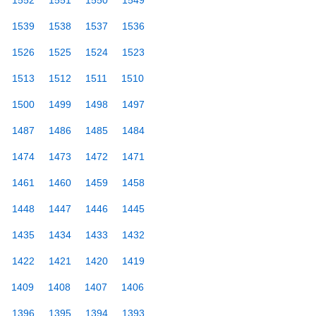
1552
1551
1550
1549
1539
1538
1537
1536
1526
1525
1524
1523
1513
1512
1511
1510
1500
1499
1498
1497
1487
1486
1485
1484
1474
1473
1472
1471
1461
1460
1459
1458
1448
1447
1446
1445
1435
1434
1433
1432
1422
1421
1420
1419
1409
1408
1407
1406
1396
1395
1394
1393