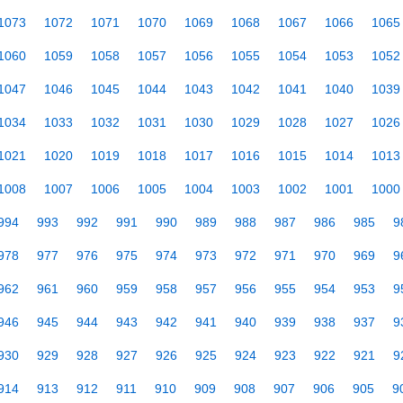
1073
1072
1071
1070
1069
1068
1067
1066
1065
1060
1059
1058
1057
1056
1055
1054
1053
1052
1047
1046
1045
1044
1043
1042
1041
1040
1039
1034
1033
1032
1031
1030
1029
1028
1027
1026
1021
1020
1019
1018
1017
1016
1015
1014
1013
1008
1007
1006
1005
1004
1003
1002
1001
1000
994
993
992
991
990
989
988
987
986
985
9
978
977
976
975
974
973
972
971
970
969
9
962
961
960
959
958
957
956
955
954
953
9
946
945
944
943
942
941
940
939
938
937
9
930
929
928
927
926
925
924
923
922
921
9
914
913
912
911
910
909
908
907
906
905
9