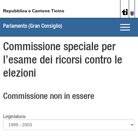
Repubblica e Cantone Ticino
Parlamento (Gran Consiglio)
Toggle
naviga
Commissione speciale per
l’esame dei ricorsi contro le
elezioni
Commissione non in essere
Legislatura: