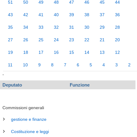
51
50
49
48
47
46
45
44
43
42
41
40
39
38
37
36
35
34
33
32
31
30
29
28
27
26
25
24
23
22
21
20
19
18
17
16
15
14
13
12
11
10
9
8
7
6
5
4
3
2
-
Deputato
Funzione
Commissioni generali
gestione e finanze
Costituzione e leggi