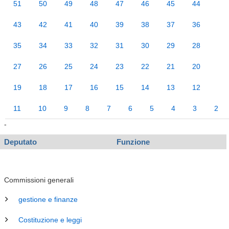
51
50
49
48
47
46
45
44
43
42
41
40
39
38
37
36
35
34
33
32
31
30
29
28
27
26
25
24
23
22
21
20
19
18
17
16
15
14
13
12
11
10
9
8
7
6
5
4
3
2
-
Deputato
Funzione
Commissioni generali
gestione e finanze
Costituzione e leggi