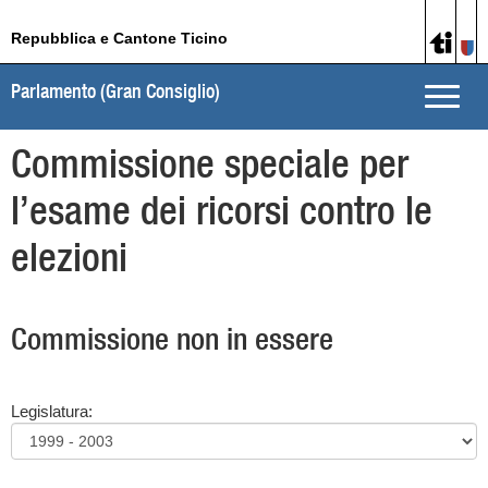
Repubblica e Cantone Ticino
Parlamento (Gran Consiglio)
Toggle
naviga
Commissione speciale per
l’esame dei ricorsi contro le
elezioni
Commissione non in essere
Legislatura: