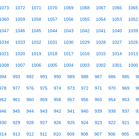
1073
1072
1071
1070
1069
1068
1067
1066
1065
1060
1059
1058
1057
1056
1055
1054
1053
1052
1047
1046
1045
1044
1043
1042
1041
1040
1039
1034
1033
1032
1031
1030
1029
1028
1027
1026
1021
1020
1019
1018
1017
1016
1015
1014
1013
1008
1007
1006
1005
1004
1003
1002
1001
1000
994
993
992
991
990
989
988
987
986
985
9
978
977
976
975
974
973
972
971
970
969
9
962
961
960
959
958
957
956
955
954
953
9
946
945
944
943
942
941
940
939
938
937
9
930
929
928
927
926
925
924
923
922
921
9
914
913
912
911
910
909
908
907
906
905
9