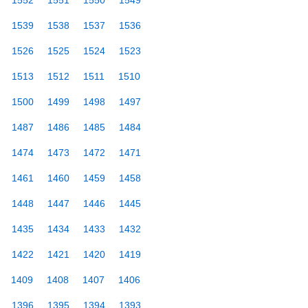
1552
1551
1550
1549
1539
1538
1537
1536
1526
1525
1524
1523
1513
1512
1511
1510
1500
1499
1498
1497
1487
1486
1485
1484
1474
1473
1472
1471
1461
1460
1459
1458
1448
1447
1446
1445
1435
1434
1433
1432
1422
1421
1420
1419
1409
1408
1407
1406
1396
1395
1394
1393