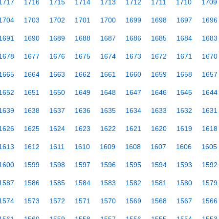
1717
1716
1715
1714
1713
1712
1711
1710
1709
1704
1703
1702
1701
1700
1699
1698
1697
1696
1691
1690
1689
1688
1687
1686
1685
1684
1683
1678
1677
1676
1675
1674
1673
1672
1671
1670
1665
1664
1663
1662
1661
1660
1659
1658
1657
1652
1651
1650
1649
1648
1647
1646
1645
1644
1639
1638
1637
1636
1635
1634
1633
1632
1631
1626
1625
1624
1623
1622
1621
1620
1619
1618
1613
1612
1611
1610
1609
1608
1607
1606
1605
1600
1599
1598
1597
1596
1595
1594
1593
1592
1587
1586
1585
1584
1583
1582
1581
1580
1579
1574
1573
1572
1571
1570
1569
1568
1567
1566