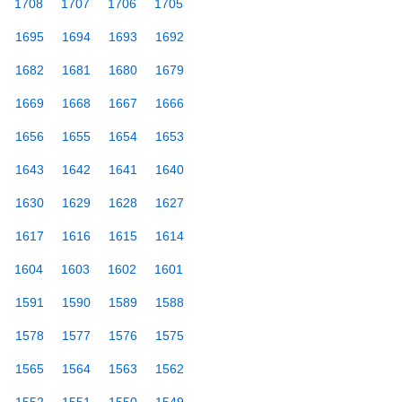
1708
1707
1706
1705
1695
1694
1693
1692
1682
1681
1680
1679
1669
1668
1667
1666
1656
1655
1654
1653
1643
1642
1641
1640
1630
1629
1628
1627
1617
1616
1615
1614
1604
1603
1602
1601
1591
1590
1589
1588
1578
1577
1576
1575
1565
1564
1563
1562