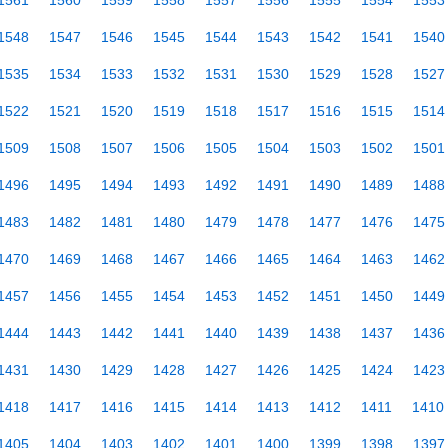
1561
1560
1559
1558
1557
1556
1555
1554
1553
1548
1547
1546
1545
1544
1543
1542
1541
1540
1535
1534
1533
1532
1531
1530
1529
1528
1527
1522
1521
1520
1519
1518
1517
1516
1515
1514
1509
1508
1507
1506
1505
1504
1503
1502
1501
1496
1495
1494
1493
1492
1491
1490
1489
1488
1483
1482
1481
1480
1479
1478
1477
1476
1475
1470
1469
1468
1467
1466
1465
1464
1463
1462
1457
1456
1455
1454
1453
1452
1451
1450
1449
1444
1443
1442
1441
1440
1439
1438
1437
1436
1431
1430
1429
1428
1427
1426
1425
1424
1423
1418
1417
1416
1415
1414
1413
1412
1411
1410
1405
1404
1403
1402
1401
1400
1399
1398
1397