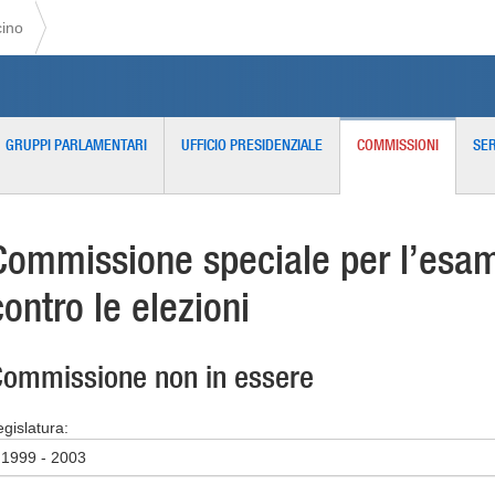
cino
GRUPPI PARLAMENTARI
UFFICIO PRESIDENZIALE
COMMISSIONI
SER
Commissione speciale per l’esame
contro le elezioni
ommissione non in essere
egislatura:
1999 - 2003