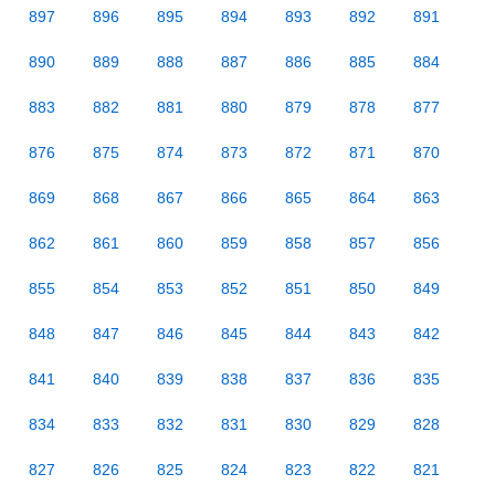
897
896
895
894
893
892
891
890
889
888
887
886
885
884
883
882
881
880
879
878
877
876
875
874
873
872
871
870
869
868
867
866
865
864
863
862
861
860
859
858
857
856
855
854
853
852
851
850
849
848
847
846
845
844
843
842
841
840
839
838
837
836
835
834
833
832
831
830
829
828
827
826
825
824
823
822
821