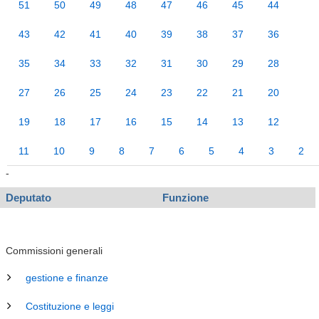
51
50
49
48
47
46
45
44
43
42
41
40
39
38
37
36
35
34
33
32
31
30
29
28
27
26
25
24
23
22
21
20
19
18
17
16
15
14
13
12
11
10
9
8
7
6
5
4
3
2
-
Deputato
Funzione
Commissioni generali
gestione e finanze
Costituzione e leggi