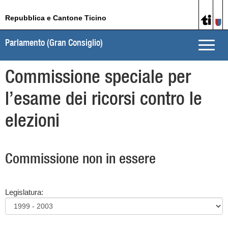
Repubblica e Cantone Ticino
Parlamento (Gran Consiglio)
Toggle
naviga
Commissione speciale per
l’esame dei ricorsi contro le
elezioni
Commissione non in essere
Legislatura: