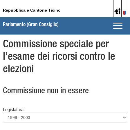
Repubblica e Cantone Ticino
Parlamento (Gran Consiglio)
Toggle
naviga
Commissione speciale per
l’esame dei ricorsi contro le
elezioni
Commissione non in essere
Legislatura: