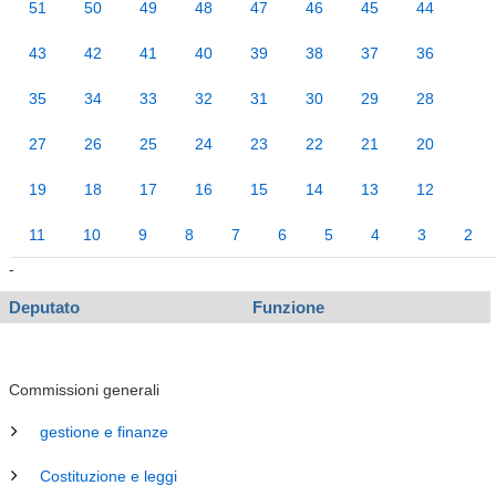
51
50
49
48
47
46
45
44
43
42
41
40
39
38
37
36
35
34
33
32
31
30
29
28
27
26
25
24
23
22
21
20
19
18
17
16
15
14
13
12
11
10
9
8
7
6
5
4
3
2
-
Deputato
Funzione
Commissioni generali
gestione e finanze
Costituzione e leggi