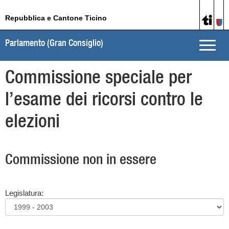
Repubblica e Cantone Ticino
Parlamento (Gran Consiglio)
Toggle
naviga
Commissione speciale per
l’esame dei ricorsi contro le
elezioni
Commissione non in essere
Legislatura: