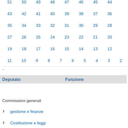
51
50
49
48
47
46
45
44
43
42
41
40
39
38
37
36
35
34
33
32
31
30
29
28
27
26
25
24
23
22
21
20
19
18
17
16
15
14
13
12
11
10
9
8
7
6
5
4
3
2
-
Deputato
Funzione
Commissioni generali
gestione e finanze
Costituzione e leggi