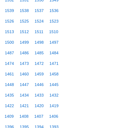
1552
1551
1550
1549
1539
1538
1537
1536
1526
1525
1524
1523
1513
1512
1511
1510
1500
1499
1498
1497
1487
1486
1485
1484
1474
1473
1472
1471
1461
1460
1459
1458
1448
1447
1446
1445
1435
1434
1433
1432
1422
1421
1420
1419
1409
1408
1407
1406
1396
1395
1394
1393