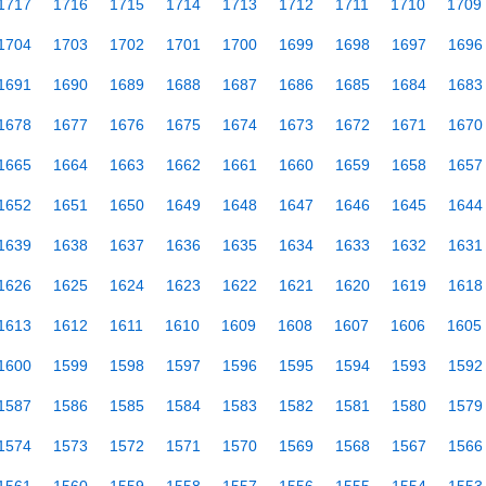
1717
1716
1715
1714
1713
1712
1711
1710
1709
1704
1703
1702
1701
1700
1699
1698
1697
1696
1691
1690
1689
1688
1687
1686
1685
1684
1683
1678
1677
1676
1675
1674
1673
1672
1671
1670
1665
1664
1663
1662
1661
1660
1659
1658
1657
1652
1651
1650
1649
1648
1647
1646
1645
1644
1639
1638
1637
1636
1635
1634
1633
1632
1631
1626
1625
1624
1623
1622
1621
1620
1619
1618
1613
1612
1611
1610
1609
1608
1607
1606
1605
1600
1599
1598
1597
1596
1595
1594
1593
1592
1587
1586
1585
1584
1583
1582
1581
1580
1579
1574
1573
1572
1571
1570
1569
1568
1567
1566