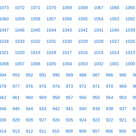
1073
1072
1071
1070
1069
1068
1067
1066
1065
1060
1059
1058
1057
1056
1055
1054
1053
1052
1047
1046
1045
1044
1043
1042
1041
1040
1039
1034
1033
1032
1031
1030
1029
1028
1027
1026
1021
1020
1019
1018
1017
1016
1015
1014
1013
1008
1007
1006
1005
1004
1003
1002
1001
1000
994
993
992
991
990
989
988
987
986
985
9
978
977
976
975
974
973
972
971
970
969
9
962
961
960
959
958
957
956
955
954
953
9
946
945
944
943
942
941
940
939
938
937
9
930
929
928
927
926
925
924
923
922
921
9
914
913
912
911
910
909
908
907
906
905
9