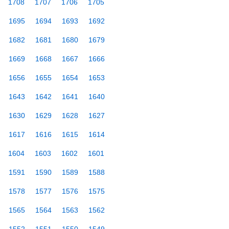
1708
1707
1706
1705
1695
1694
1693
1692
1682
1681
1680
1679
1669
1668
1667
1666
1656
1655
1654
1653
1643
1642
1641
1640
1630
1629
1628
1627
1617
1616
1615
1614
1604
1603
1602
1601
1591
1590
1589
1588
1578
1577
1576
1575
1565
1564
1563
1562