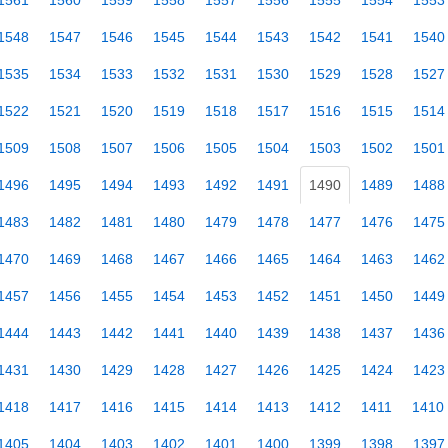
1561
1560
1559
1558
1557
1556
1555
1554
1553
1548
1547
1546
1545
1544
1543
1542
1541
1540
1535
1534
1533
1532
1531
1530
1529
1528
1527
1522
1521
1520
1519
1518
1517
1516
1515
1514
1509
1508
1507
1506
1505
1504
1503
1502
1501
1496
1495
1494
1493
1492
1491
1490
1489
1488
1483
1482
1481
1480
1479
1478
1477
1476
1475
1470
1469
1468
1467
1466
1465
1464
1463
1462
1457
1456
1455
1454
1453
1452
1451
1450
1449
1444
1443
1442
1441
1440
1439
1438
1437
1436
1431
1430
1429
1428
1427
1426
1425
1424
1423
1418
1417
1416
1415
1414
1413
1412
1411
1410
1405
1404
1403
1402
1401
1400
1399
1398
1397