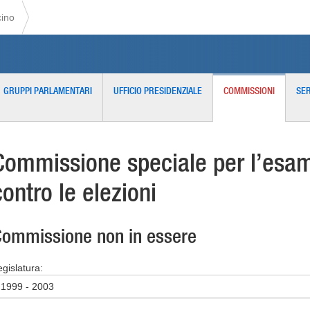
cino
GRUPPI PARLAMENTARI
UFFICIO PRESIDENZIALE
COMMISSIONI
SER
Commissione speciale per l’esame
contro le elezioni
ommissione non in essere
egislatura:
1999 - 2003