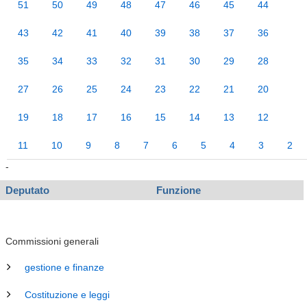
51
50
49
48
47
46
45
44
43
42
41
40
39
38
37
36
35
34
33
32
31
30
29
28
27
26
25
24
23
22
21
20
19
18
17
16
15
14
13
12
11
10
9
8
7
6
5
4
3
2
-
Deputato
Funzione
Commissioni generali
gestione e finanze
Costituzione e leggi