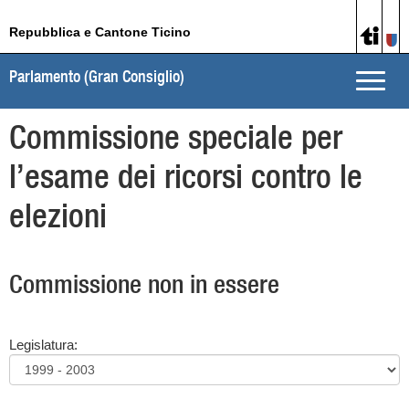
Repubblica e Cantone Ticino
Parlamento (Gran Consiglio)
Toggle
naviga
Commissione speciale per
l’esame dei ricorsi contro le
elezioni
Commissione non in essere
Legislatura: