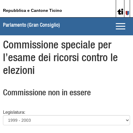
Repubblica e Cantone Ticino
Parlamento (Gran Consiglio)
Toggle
naviga
Commissione speciale per
l’esame dei ricorsi contro le
elezioni
Commissione non in essere
Legislatura: