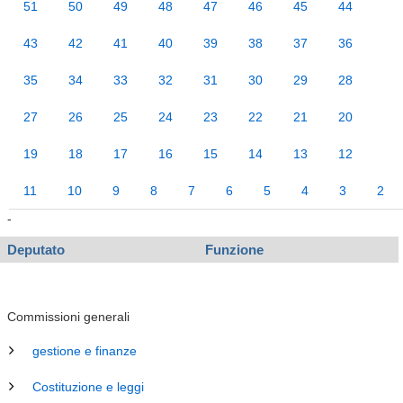
51
50
49
48
47
46
45
44
43
42
41
40
39
38
37
36
35
34
33
32
31
30
29
28
27
26
25
24
23
22
21
20
19
18
17
16
15
14
13
12
11
10
9
8
7
6
5
4
3
2
-
Deputato
Funzione
Commissioni generali
gestione e finanze
Costituzione e leggi