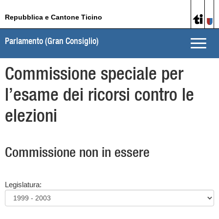
Repubblica e Cantone Ticino
Parlamento (Gran Consiglio)
Toggle
naviga
Commissione speciale per
l’esame dei ricorsi contro le
elezioni
Commissione non in essere
Legislatura: