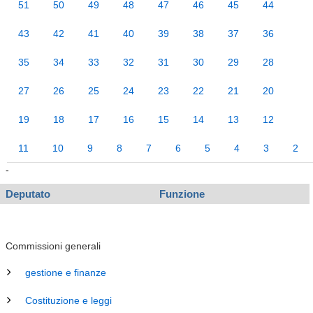
51
50
49
48
47
46
45
44
43
42
41
40
39
38
37
36
35
34
33
32
31
30
29
28
27
26
25
24
23
22
21
20
19
18
17
16
15
14
13
12
11
10
9
8
7
6
5
4
3
2
-
Deputato
Funzione
Commissioni generali
gestione e finanze
Costituzione e leggi