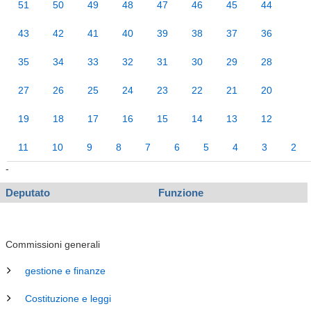
51
50
49
48
47
46
45
44
43
42
41
40
39
38
37
36
35
34
33
32
31
30
29
28
27
26
25
24
23
22
21
20
19
18
17
16
15
14
13
12
11
10
9
8
7
6
5
4
3
2
-
Deputato
Funzione
Commissioni generali
gestione e finanze
Costituzione e leggi