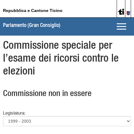
Repubblica e Cantone Ticino
Parlamento (Gran Consiglio)
Toggle
naviga
Commissione speciale per
l’esame dei ricorsi contro le
elezioni
Commissione non in essere
Legislatura: