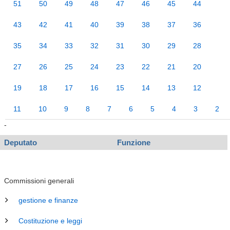
51
50
49
48
47
46
45
44
43
42
41
40
39
38
37
36
35
34
33
32
31
30
29
28
27
26
25
24
23
22
21
20
19
18
17
16
15
14
13
12
11
10
9
8
7
6
5
4
3
2
-
Deputato
Funzione
Commissioni generali
gestione e finanze
Costituzione e leggi