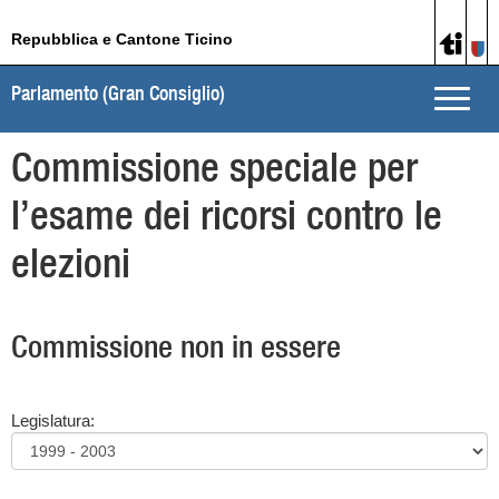
Repubblica e Cantone Ticino
Parlamento (Gran Consiglio)
Toggle
naviga
Commissione speciale per
l’esame dei ricorsi contro le
elezioni
Commissione non in essere
Legislatura: